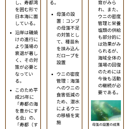
し、寿都湾
る。
育がみら
を囲む形で
れ、また、
母藻の設
日本海に面
ウニの密度
置：コンブ
している。
管理と栄養
の母藻不足
塩類の供給
沿岸は磯焼
の対策とし
も部分的に
けの進行に
て、種苗糸
は効果がみ
より藻場の
を挟み込ん
られるが、
衰退が著し
だロープを
海域全体の
く、その対
設置
藻場の回復
策が必要と
のためには
なってい
ウニの密度
今後も活動
る。
管理：海藻
の継続が必
へのウニの
このため平
要である。
食害低減の
成25年に
ため、潜水
「寿都の海
によるウニ
を豊かにす
の移植を実
る会」の、
施
「寿都（す
母藻の設置の成果