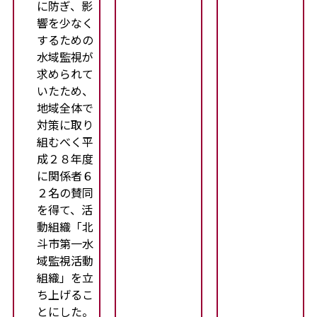
に防ぎ、影
響を少なく
するための
水域監視が
求められて
いたため、
地域全体で
対策に取り
組むべく平
成２８年度
に関係者６
２名の賛同
を得て、活
動組織「北
斗市第一水
域監視活動
組織」を立
ち上げるこ
とにした。