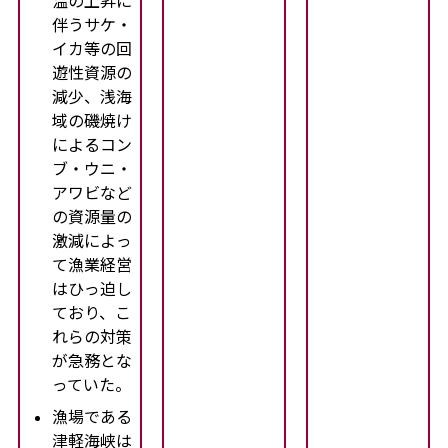
温の上昇に
伴うサケ・
イカ等の回
遊性資源の
減少、浅海
域の磯焼け
によるコン
ブ・ウニ・
アワビなど
の資源量の
激減によっ
て漁業経営
はひっ迫し
ており、こ
れらの対策
が急務とな
っていた。
漁場である
津軽海峡は