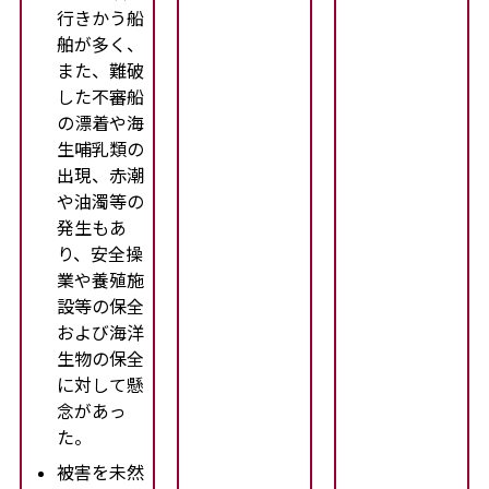
行きかう船
舶が多く、
また、難破
した不審船
の漂着や海
生哺乳類の
出現、赤潮
や油濁等の
発生もあ
り、安全操
業や養殖施
設等の保全
および海洋
生物の保全
に対して懸
念があっ
た。
被害を未然